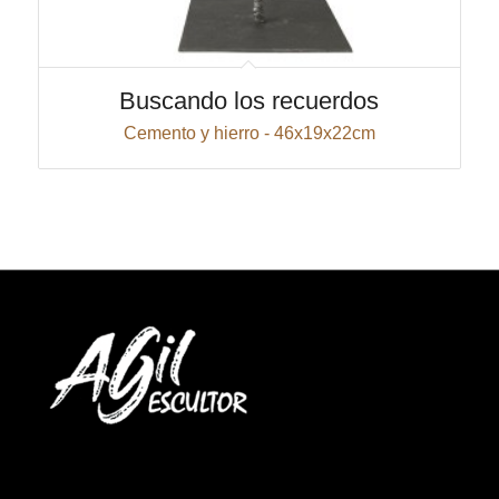
Buscando los recuerdos
Cemento y hierro - 46x19x22cm