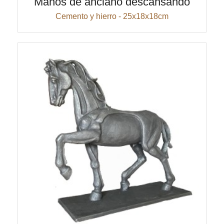
Manos de anciano descansando
Cemento y hierro - 25x18x18cm