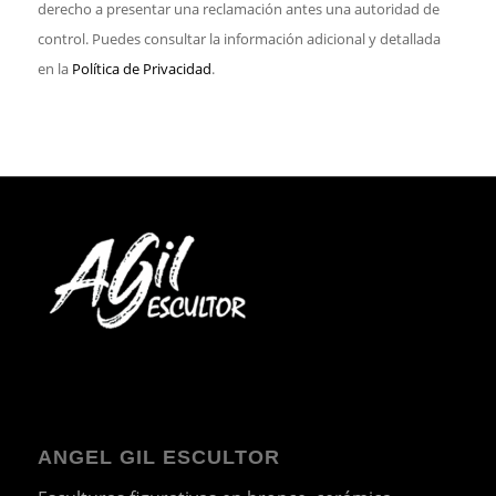
derecho a presentar una reclamación antes una autoridad de
control. Puedes consultar la información adicional y detallada
en la
Política de Privacidad
.
ANGEL GIL ESCULTOR