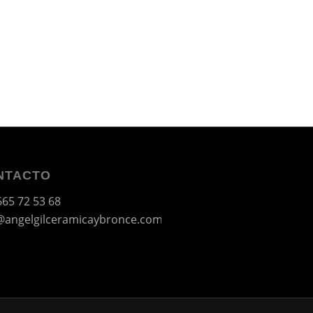
NTACTO
665 72 53 68
@angelgilceramicaybronce.com