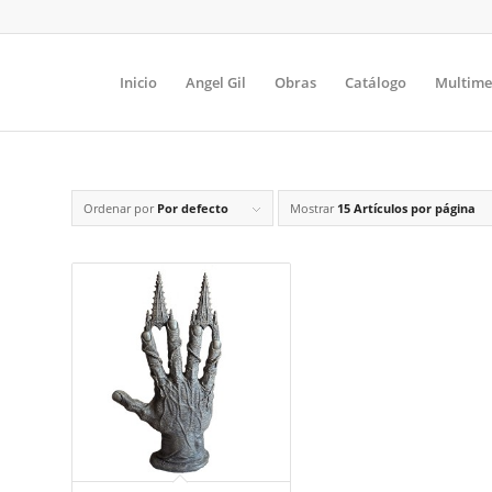
Inicio
Angel Gil
Obras
Catálogo
Multime
Ordenar por
Por defecto
Mostrar
15 Artículos por página