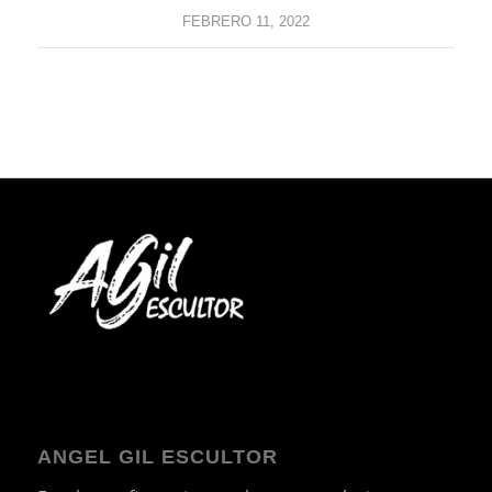
FEBRERO 11, 2022
ANGEL GIL ESCULTOR