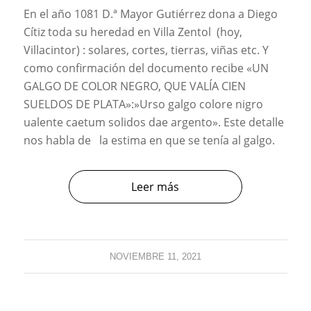
En el año 1081 D.ª Mayor Gutiérrez dona a Diego
Cítiz toda su heredad en Villa Zentol (hoy,
Villacintor) : solares, cortes, tierras, viñas etc. Y
como confirmación del documento recibe «UN
GALGO DE COLOR NEGRO, QUE VALÍA CIEN
SUELDOS DE PLATA»:»Urso galgo colore nigro
ualente caetum solidos dae argento». Este detalle
nos habla de la estima en que se tenía al galgo.
Leer más
NOVIEMBRE 11, 2021