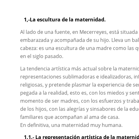
1,-La escultura de la maternidad.
Al lado de una fuente, en Mecerreyes, está situada
embarazada y acompañada de su hijo. Lleva un bald
cabeza: es una escultura de una madre como las qu
en el siglo pasado.
La tendencia artística más actual sobre la maternid
representaciones sublimadoras e idealizadoras, in
religiosas, y pretende plasmar la experiencia de 
pegada a la realidad, esto es, con los miedos y sen
momento de ser madres, con los esfuerzos y traba
de los hijos, con las alegrías y sinsabores de la ed
familiares que acompañan al ama de casa.
En definitiva, una maternidad muy humana.
1.1.- La representación artística de la materni