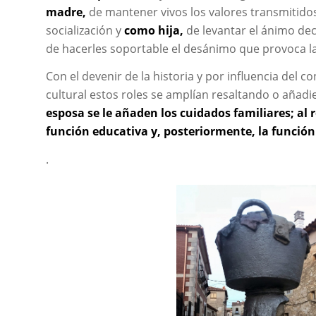
madre,
de mantener vivos los valores transmitido
socialización y
como hija,
de levantar el ánimo dec
de hacerles soportable el desánimo que provoca la 
Con el devenir de la historia y por influencia del c
cultural estos roles se amplían resaltando o añad
esposa se le añaden los cuidados familiares; al 
función educativa y, posteriormente, la función
.