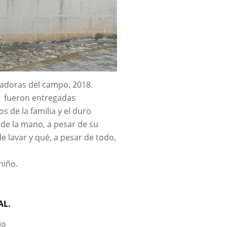
jadoras del campo. 2018.
, fueron entregadas
 de la familia y el duro
 de la mano, a pesar de su
de lavar y qué, a pesar de todo,
niño.
AL.
jo