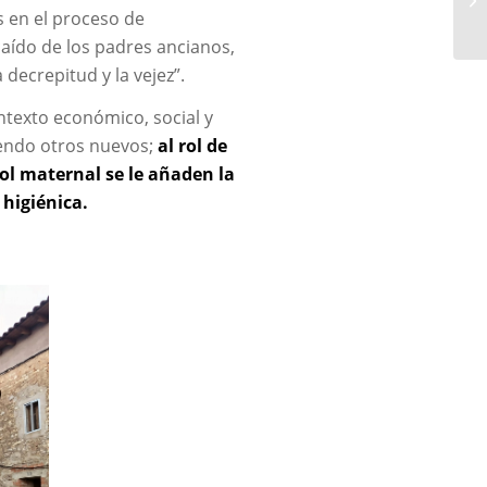
s en el proceso de
aído de los padres ancianos,
decrepitud y la vejez”.
ontexto económico, social y
iendo otros nuevos;
al rol de
rol maternal se le añaden la
 higiénica.