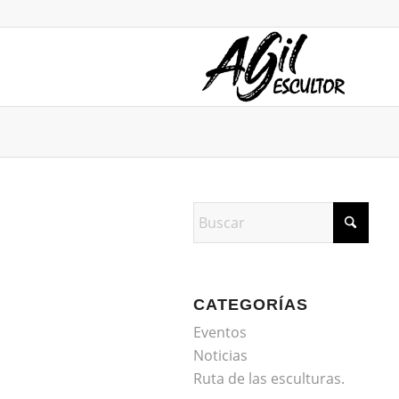
CATEGORÍAS
Eventos
Noticias
Ruta de las esculturas.