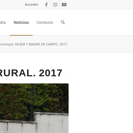
Acceder
dia
Noticias
Contacto
Mecerreyes. MUJER Y MADRE DE CAMPO. 2017.
URAL. 2017