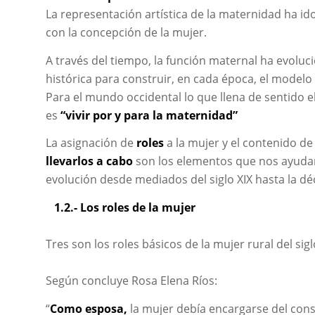
La representación artística de la maternidad ha 
con la concepción de la mujer.
A través del tiempo, la función maternal ha evoluc
histórica para construir, en cada época, el modelo
Para el mundo occidental lo que llena de sentido el
es
“vivir por y para la maternidad”
La asignación de
roles
a la mujer y el contenido de
llevarlos a cabo
son los elementos que nos ayuda
evolución desde mediados del siglo XIX hasta la déc
1.2.- Los roles de la mujer
Tres son los roles básicos de la mujer rural del sigl
Según concluye Rosa Elena Ríos:
“
Como esposa,
la mujer debía encargarse del cons