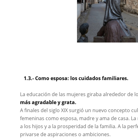
1.3.- Como esposa: los cuidados familiares.
La educación de las mujeres giraba alrededor de 
más agradable y grata.
A finales del siglo XIX surgió un nuevo concepto cul
femeninas como esposa, madre y ama de casa. La 
a los hijos y a la prosperidad de la familia. A la pe
privarse de aspiraciones o ambiciones.