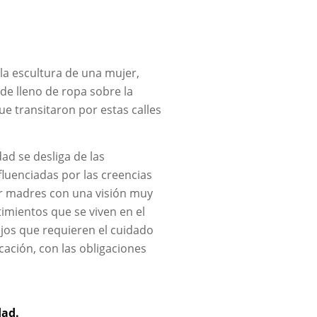
 la escultura de una mujer,
e lleno de ropa sobre la
e transitaron por estas calles
ad se desliga de las
fluenciadas por las creencias
ser madres con una visión muy
timientos que se viven en el
jos que requieren el cuidado
ucación, con las obligaciones
dad.