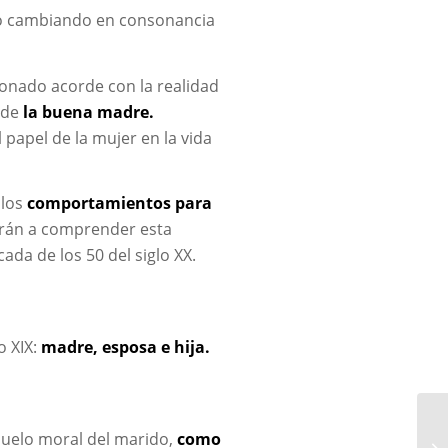
ido cambiando en consonancia
ionado acorde con la realidad
 de
la buena madre.
 papel de la mujer en la vida
 los
comportamientos para
rán a comprender esta
ada de los 50 del siglo XX.
o XIX:
madre, esposa e hija.
uelo moral del marido,
como