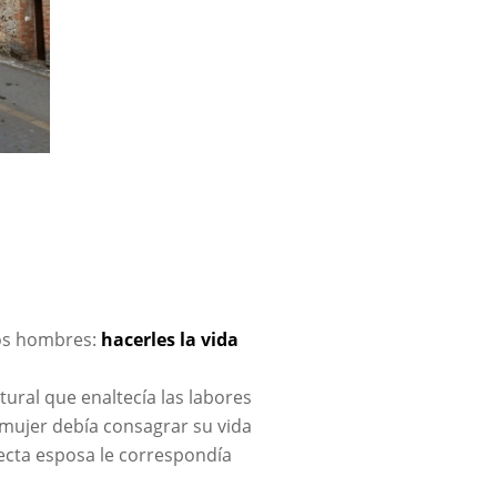
los hombres:
hacerles la vida
tural que enaltecía las labores
mujer debía consagrar su vida
rfecta esposa le correspondía