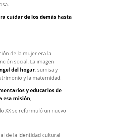
osa.
era cuidar de los demás hasta
nción de la mujer era la
ción social. La imagen
ngel del hogar
, sumisa y
matrimonio y la maternidad.
imentarlos y educarlos de
a esa misión,
glo XX se reformuló un nuevo
l de la identidad cultural