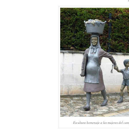
Escultura homenaje a las mujeres del ca